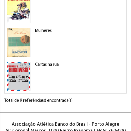
Mulheres
Cartas na rua
Total de 9 referência(s) encontrada(s)
Associação Atlética Banco do Brasil - Porto Alegre
Av. Coronel Marcos, 1000 Bairro Ipanema CEP 91760-000