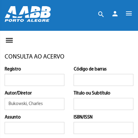
CONSULTA AO ACERVO
Registro
Código de barras
Autor/Diretor
Título ou Subtítulo
Assunto
ISBN/ISSN