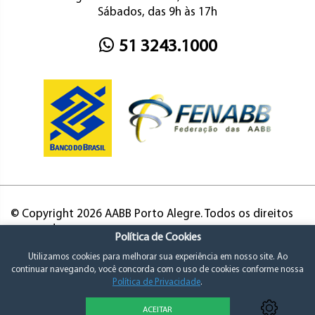
Sábados, das 9h às 17h
51 3243.1000
© Copyright 2026 AABB Porto Alegre. Todos os direitos
reservados.
Política de Cookies
Utilizamos cookies para melhorar sua experiência em nosso site. Ao
continuar navegando, você concorda com o uso de cookies conforme nossa
Política de Privacidade
.
ACEITAR