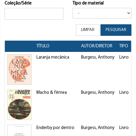
Coleção/Série
Tipo de material
LIMPAR
PESQUISAR
TÍTULO
AUTOR/DIRETOR
TIPO
Laranja mecânica
Burgess, Anthony
Livro
Macho & fêmea
Burgess, Anthony
Livro
Enderby por dentro
Burgess, Anthony
Livro