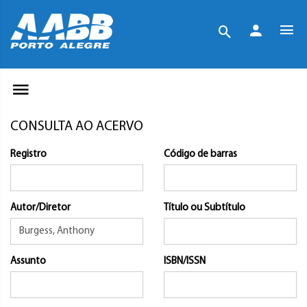
CONSULTA AO ACERVO
Registro
Código de barras
Autor/Diretor
Título ou Subtítulo
Assunto
ISBN/ISSN