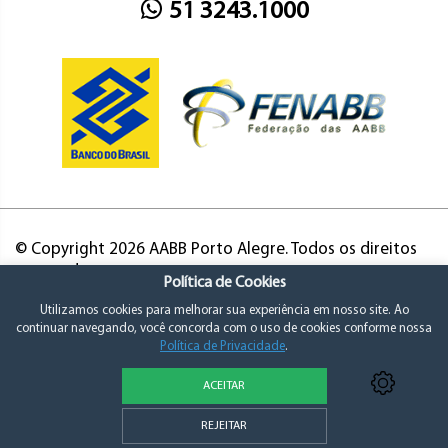
51 3243.1000
© Copyright 2026 AABB Porto Alegre. Todos os direitos
reservados.
Política de Cookies
Utilizamos cookies para melhorar sua experiência em nosso site. Ao
continuar navegando, você concorda com o uso de cookies conforme nossa
Política de Privacidade
.
ACEITAR
Política de Privacidade e Consentimento
REJEITAR