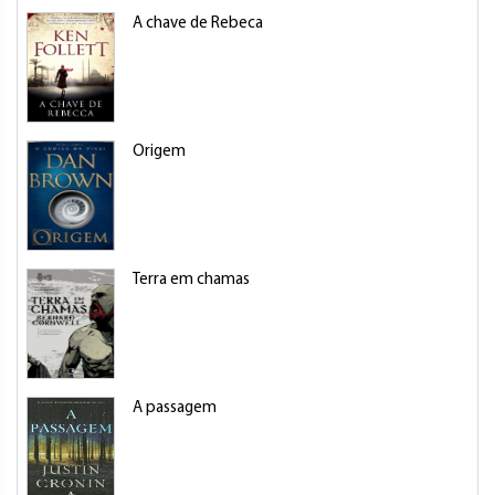
A chave de Rebeca
Origem
Terra em chamas
A passagem