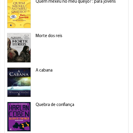
Quem mexeu no meu queijo? : para jovens
Morte dos reis
A cabana
Quebra de confiança