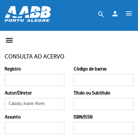
CONSULTA AO ACERVO
Registro
Código de barras
Autor/Diretor
Título ou Subtítulo
Assunto
ISBN/ISSN