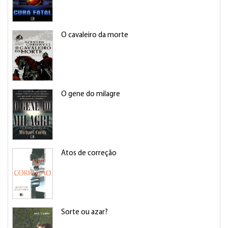
O cavaleiro da morte
O gene do milagre
Atos de correção
Sorte ou azar?