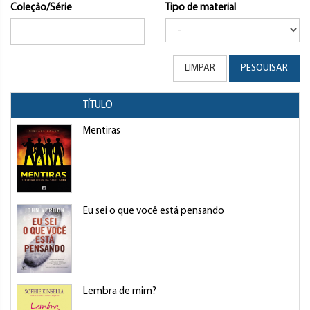
Coleção/Série
Tipo de material
LIMPAR
PESQUISAR
TÍTULO
Mentiras
Eu sei o que você está pensando
Lembra de mim?