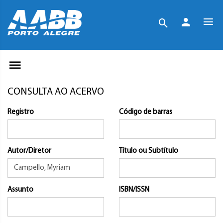
CONSULTA AO ACERVO
Registro
Código de barras
Autor/Diretor
Título ou Subtítulo
Assunto
ISBN/ISSN