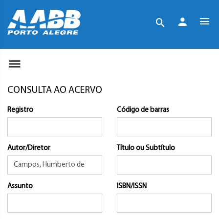
CONSULTA AO ACERVO
Registro
Código de barras
Autor/Diretor
Título ou Subtítulo
Assunto
ISBN/ISSN