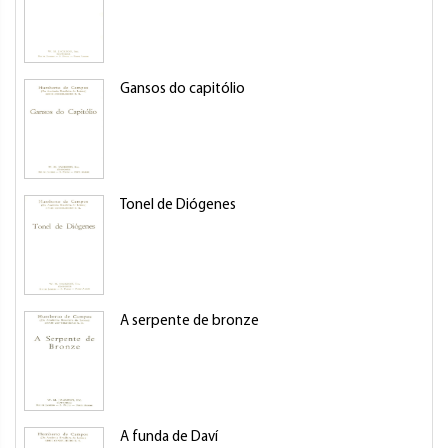
Gansos do capitólio
Tonel de Diógenes
A serpente de bronze
A funda de Daví