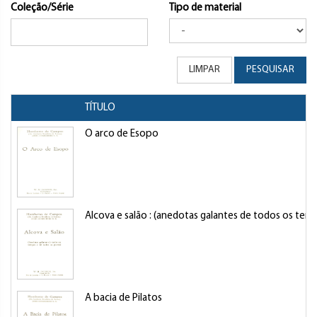
Coleção/Série
Tipo de material
LIMPAR
PESQUISAR
TÍTULO
O arco de Esopo
Alcova e salão : (anedotas galantes de todos os te
A bacia de Pilatos