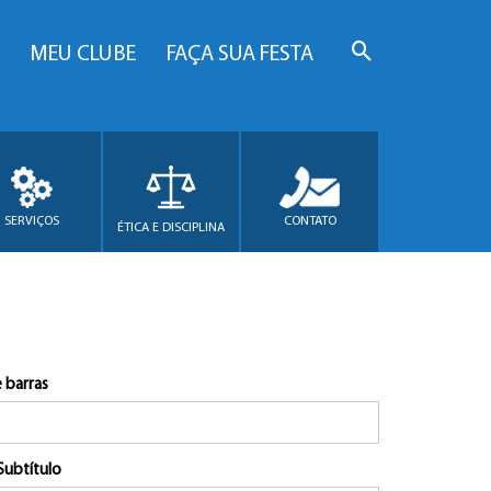
MEU CLUBE
FAÇA SUA FESTA
SERVIÇOS
CONTATO
ÉTICA E DISCIPLINA
 barras
Subtítulo