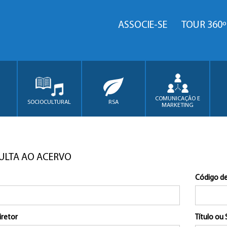
ASSOCIE-SE
TOUR 360º
COMUNICAÇÃO E
SOCIOCULTURAL
RSA
MARKETING
ULTA AO ACERVO
Código de
iretor
Título ou 