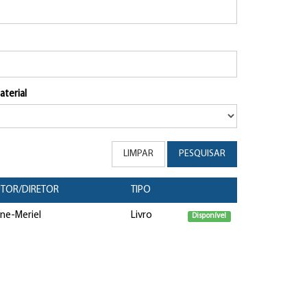
aterial
LIMPAR
PESQUISAR
TOR/DIRETOR
TIPO
ne-Meriel
Livro
Disponível