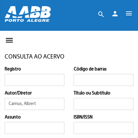
CONSULTA AO ACERVO
Registro
Código de barras
Autor/Diretor
Título ou Subtítulo
Assunto
ISBN/ISSN