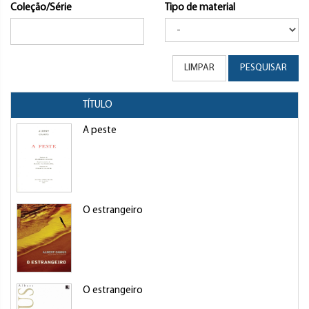
Coleção/Série
Tipo de material
LIMPAR
PESQUISAR
TÍTULO
A peste
O estrangeiro
O estrangeiro