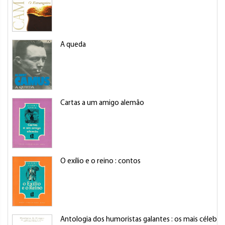
A queda
Cartas a um amigo alemão
O exílio e o reino : contos
Antologia dos humoristas galantes : os mais célebres