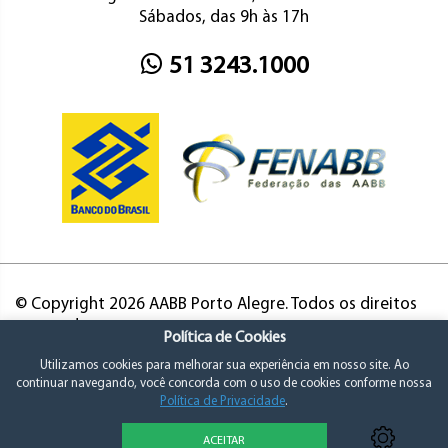
Sábados, das 9h às 17h
51 3243.1000
© Copyright 2026 AABB Porto Alegre. Todos os direitos
reservados.
Política de Cookies
Utilizamos cookies para melhorar sua experiência em nosso site. Ao
continuar navegando, você concorda com o uso de cookies conforme nossa
Política de Privacidade
.
ACEITAR