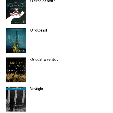
O circo da noite
O rouxinol
Os quatro ventos
Vestígio