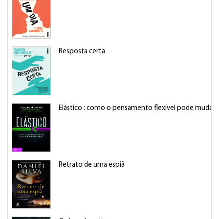
Resposta certa
Elástico : como o pensamento flexível pode mudar n
Retrato de uma espiã