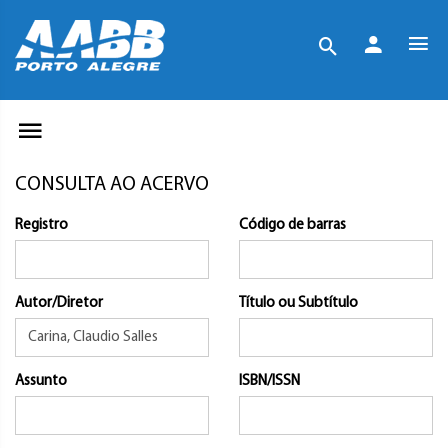
CONSULTA AO ACERVO
Registro
Código de barras
Autor/Diretor
Título ou Subtítulo
Assunto
ISBN/ISSN