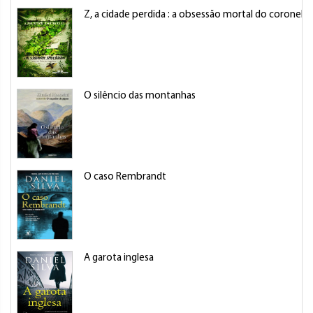
Z, a cidade perdida : a obsessão mortal do coronel 
O silêncio das montanhas
O caso Rembrandt
A garota inglesa