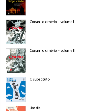
Conan : o cimério – volume I
Conan : o cimério – volume II
O substituto
Um dia