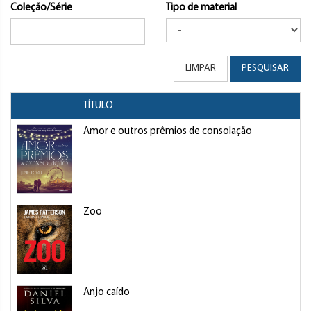
Coleção/Série
Tipo de material
LIMPAR
PESQUISAR
TÍTULO
Amor e outros prêmios de consolação
Zoo
Anjo caído