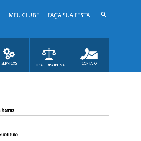
MEU CLUBE
FAÇA SUA FESTA
SERVIÇOS
CONTATO
ÉTICA E DISCIPLINA
 barras
Subtítulo