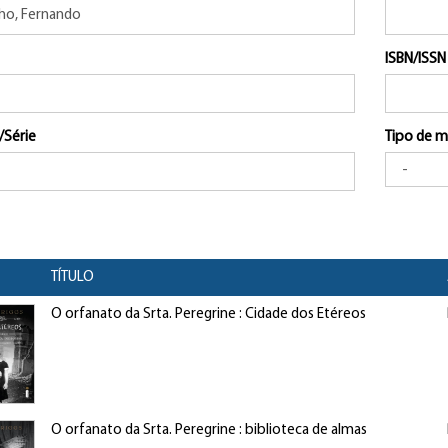
ISBN/ISSN
/Série
Tipo de m
TÍTULO
O orfanato da Srta. Peregrine : Cidade dos Etéreos
O orfanato da Srta. Peregrine : biblioteca de almas