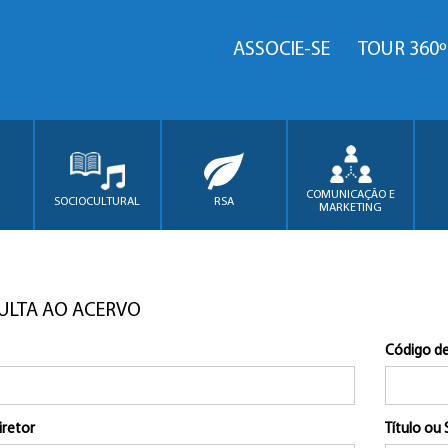
ASSOCIE-SE
TOUR 360º
COMUNICAÇÃO E
SOCIOCULTURAL
RSA
MARKETING
ULTA AO ACERVO
Código de
iretor
Título ou 