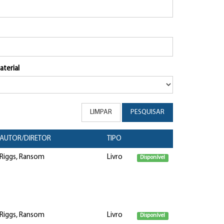
aterial
LIMPAR
PESQUISAR
AUTOR/DIRETOR
TIPO
Riggs, Ransom
Livro
Disponível
Riggs, Ransom
Livro
Disponível