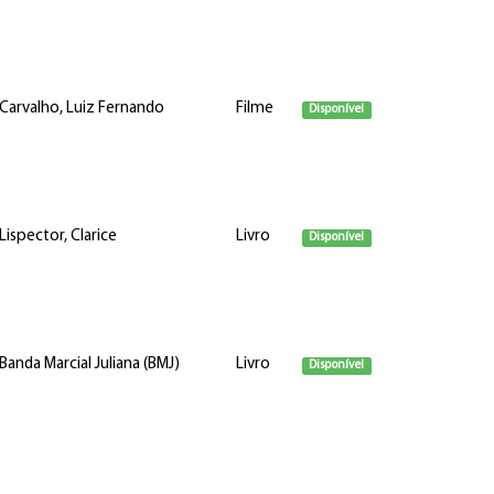
Carvalho, Luiz Fernando
Filme
Disponível
Lispector, Clarice
Livro
Disponível
Banda Marcial Juliana (BMJ)
Livro
Disponível