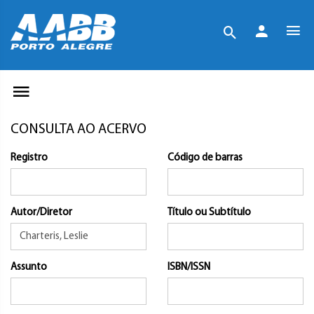
CONSULTA AO ACERVO
Registro
Código de barras
Autor/Diretor
Título ou Subtítulo
Assunto
ISBN/ISSN