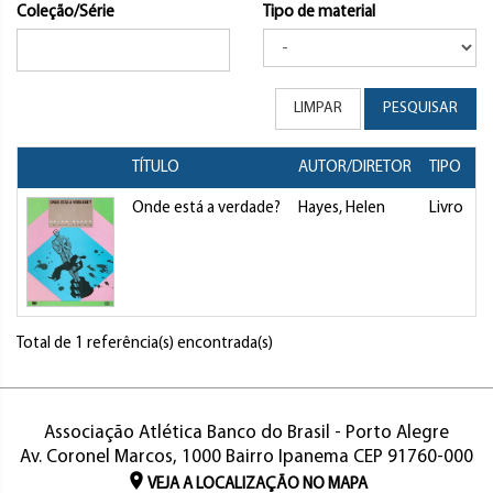
Coleção/Série
Tipo de material
LIMPAR
PESQUISAR
TÍTULO
AUTOR/DIRETOR
TIPO
Onde está a verdade?
Hayes, Helen
Livro
Total de 1 referência(s) encontrada(s)
Associação Atlética Banco do Brasil - Porto Alegre
Av. Coronel Marcos, 1000 Bairro Ipanema CEP 91760-000
VEJA A LOCALIZAÇÃO NO MAPA