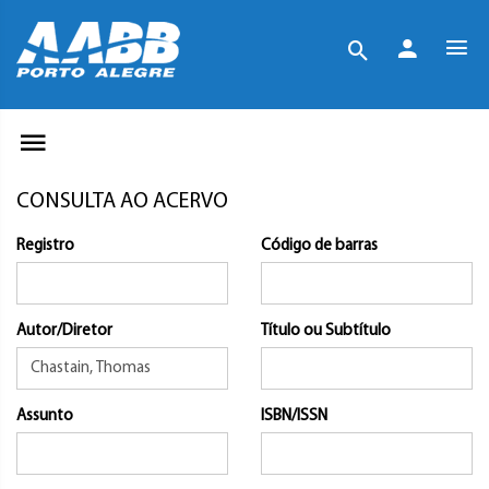
CONSULTA AO ACERVO
Registro
Código de barras
Autor/Diretor
Título ou Subtítulo
Assunto
ISBN/ISSN