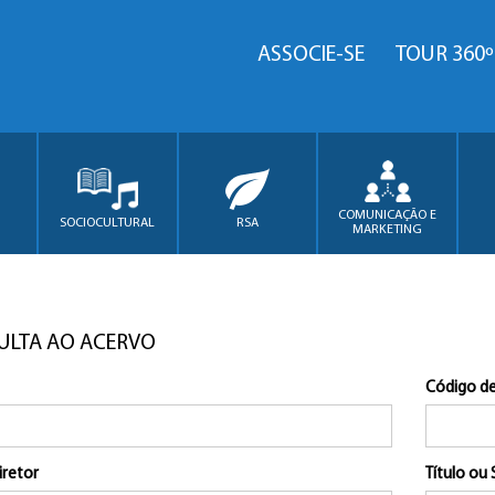
ASSOCIE-SE
TOUR 360º
COMUNICAÇÃO E
SOCIOCULTURAL
RSA
MARKETING
ULTA AO ACERVO
Código de
iretor
Título ou 