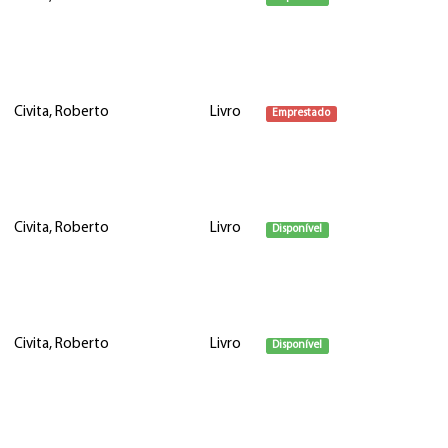
Civita, Roberto
Livro
Emprestado
Civita, Roberto
Livro
Disponível
Civita, Roberto
Livro
Disponível