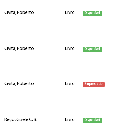
Civita, Roberto
Livro
Disponível
Civita, Roberto
Livro
Disponível
Civita, Roberto
Livro
Emprestado
Rego, Gisele C. B.
Livro
Disponível