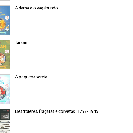
A dama e o vagabundo
Tarzan
A pequena sereia
Destróieres, fragatas e corvetas : 1797-1945