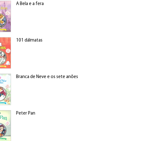
A Bela e a fera
101 dálmatas
Branca de Neve e os sete anões
Peter Pan