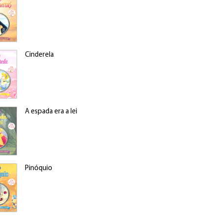
Cinderela
A espada era a lei
Pinóquio