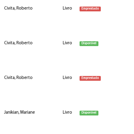
Civita, Roberto
Livro
Emprestado
Civita, Roberto
Livro
Disponível
Civita, Roberto
Livro
Emprestado
Janikian, Mariane
Livro
Disponível