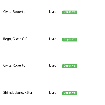
Civita, Roberto
Livro
Disponível
Rego, Gisele C. B.
Livro
Disponível
Civita, Roberto
Livro
Disponível
Shimabukuro, Kátia
Livro
Disponível