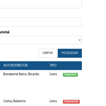
aterial
LIMPAR
PESQUISAR
AUTOR/DIRETOR
TIPO
Bonalume Neto, Ricardo
Livro
Disponível
Civita, Roberto
Livro
Emprestado