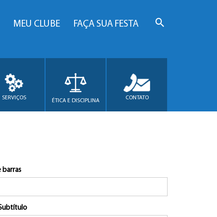
MEU CLUBE
FAÇA SUA FESTA
SERVIÇOS
CONTATO
ÉTICA E DISCIPLINA
 barras
Subtítulo