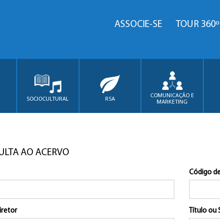
ASSOCIE-SE
TOUR 360º
COMUNICAÇÃO E
SOCIOCULTURAL
RSA
MARKETING
ULTA AO ACERVO
Código de
iretor
Título ou 