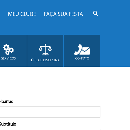
MEU CLUBE
FAÇA SUA FESTA
SERVIÇOS
CONTATO
ÉTICA E DISCIPLINA
 barras
Subtítulo