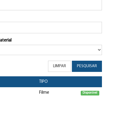
aterial
LIMPAR
PESQUISAR
TIPO
Filme
Disponível