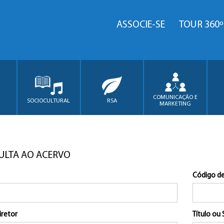
ASSOCIE-SE
TOUR 360º
COMUNICAÇÃO E
SOCIOCULTURAL
RSA
MARKETING
ULTA AO ACERVO
Código de
iretor
Título ou 