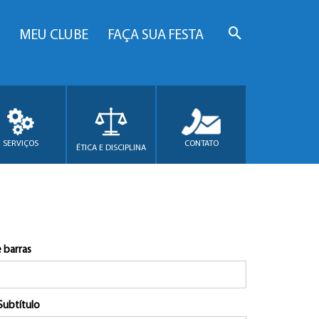
MEU CLUBE
FAÇA SUA FESTA
SERVIÇOS
CONTATO
ÉTICA E DISCIPLINA
 barras
Subtítulo