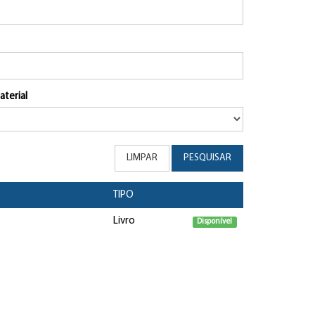
aterial
LIMPAR
PESQUISAR
TIPO
Livro
Disponível