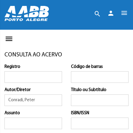
CONSULTA AO ACERVO
Registro
Código de barras
Autor/Diretor
Título ou Subtítulo
Assunto
ISBN/ISSN