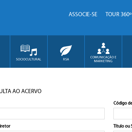
ASSOCIE-SE
TOUR 360º
COMUNICAÇÃO E
SOCIOCULTURAL
RSA
MARKETING
ULTA AO ACERVO
Código de
iretor
Título ou 