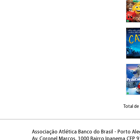
Total de
Associação Atlética Banco do Brasil - Porto Ale
Av. Coronel Marcos, 1000 Bairro Ipanema CEP 