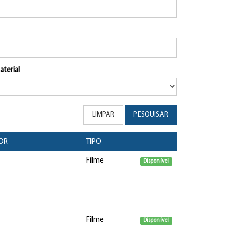
aterial
LIMPAR
PESQUISAR
OR
TIPO
Filme
Disponível
Filme
Disponível