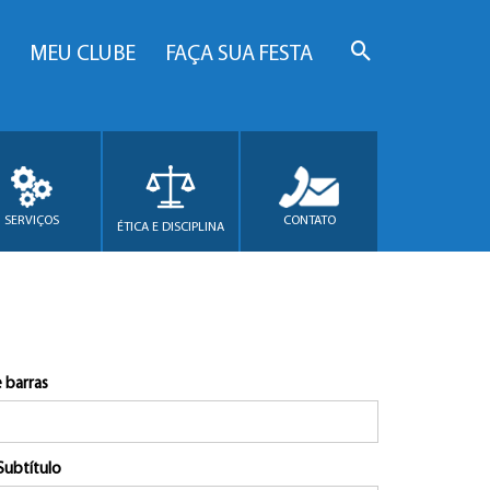
MEU CLUBE
FAÇA SUA FESTA
SERVIÇOS
CONTATO
ÉTICA E DISCIPLINA
 barras
Subtítulo