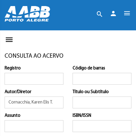
CONSULTA AO ACERVO
Registro
Código de barras
Autor/Diretor
Título ou Subtítulo
Assunto
ISBN/ISSN