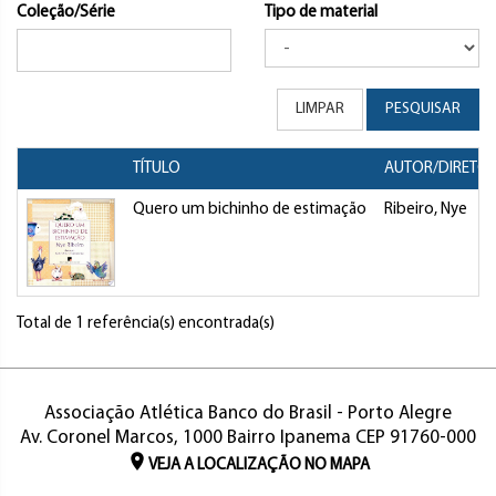
Coleção/Série
Tipo de material
LIMPAR
PESQUISAR
TÍTULO
AUTOR/DIRETO
Quero um bichinho de estimação
Ribeiro, Nye
Total de 1 referência(s) encontrada(s)
Associação Atlética Banco do Brasil - Porto Alegre
Av. Coronel Marcos, 1000 Bairro Ipanema CEP 91760-000
VEJA A LOCALIZAÇÃO NO MAPA