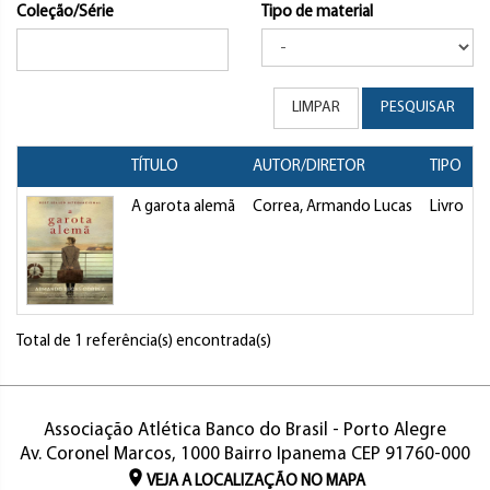
Coleção/Série
Tipo de material
LIMPAR
PESQUISAR
TÍTULO
AUTOR/DIRETOR
TIPO
A garota alemã
Correa, Armando Lucas
Livro
Total de 1 referência(s) encontrada(s)
Associação Atlética Banco do Brasil - Porto Alegre
Av. Coronel Marcos, 1000 Bairro Ipanema CEP 91760-000
VEJA A LOCALIZAÇÃO NO MAPA