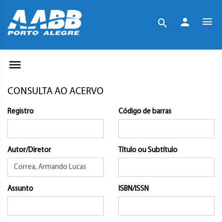
CONSULTA AO ACERVO
Registro
Código de barras
Autor/Diretor
Título ou Subtítulo
Assunto
ISBN/ISSN