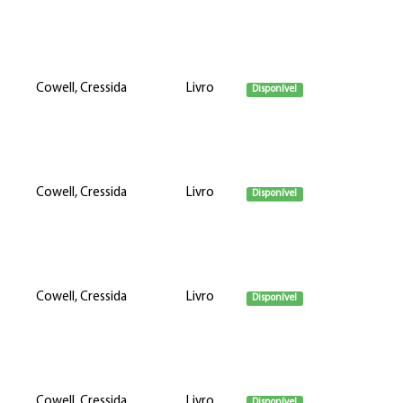
Cowell, Cressida
Livro
Disponível
Cowell, Cressida
Livro
Disponível
Cowell, Cressida
Livro
Disponível
Cowell, Cressida
Livro
Disponível