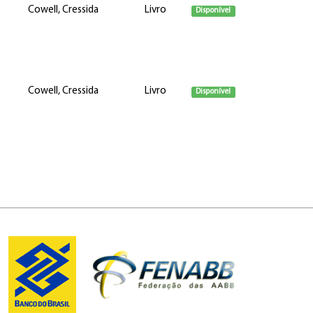
Cowell, Cressida
Livro
Disponível
Cowell, Cressida
Livro
Disponível