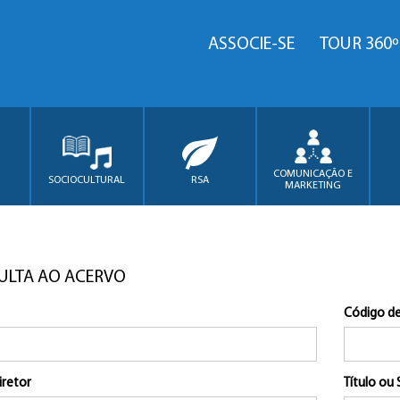
ASSOCIE-SE
TOUR 360º
COMUNICAÇÃO E
SOCIOCULTURAL
RSA
MARKETING
ULTA AO ACERVO
Código de
iretor
Título ou 