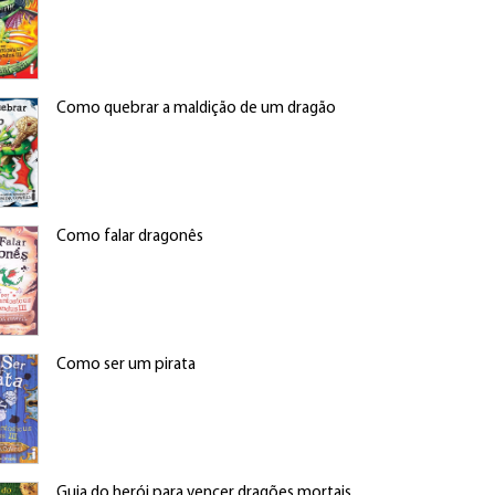
Como quebrar a maldição de um dragão
Como falar dragonês
Como ser um pirata
Guia do herói para vencer dragões mortais