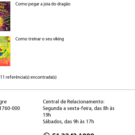
Como pegar a joia do dragão
Como treinar o seu viking
 11 referência(s) encontrada(s)
gre
Central de Relacionamento:
91760-000
Segunda a sexta-feira, das 8h às
19h
Sábados, das 9h às 17h