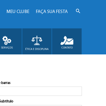
MEU CLUBE
FAÇA SUA FESTA
SERVIÇOS
CONTATO
ÉTICA E DISCIPLINA
 barras
Subtítulo