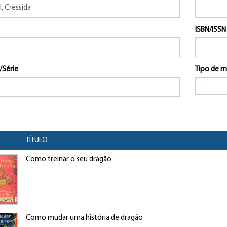
ISBN/ISSN
/Série
Tipo de m
TÍTULO
Como treinar o seu dragão
Como mudar uma história de dragão