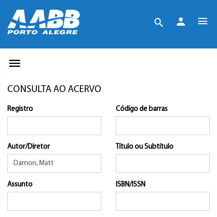
CONSULTA AO ACERVO
Registro
Código de barras
Autor/Diretor
Título ou Subtítulo
Assunto
ISBN/ISSN