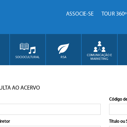
ASSOCIE-SE
TOUR 360º
COMUNICAÇÃO E
SOCIOCULTURAL
RSA
MARKETING
ULTA AO ACERVO
Código de
iretor
Título ou 