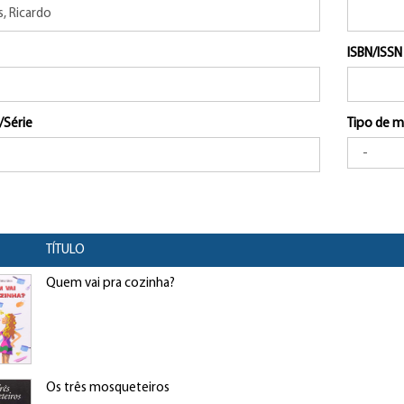
ISBN/ISSN
/Série
Tipo de m
TÍTULO
Quem vai pra cozinha?
Os três mosqueteiros