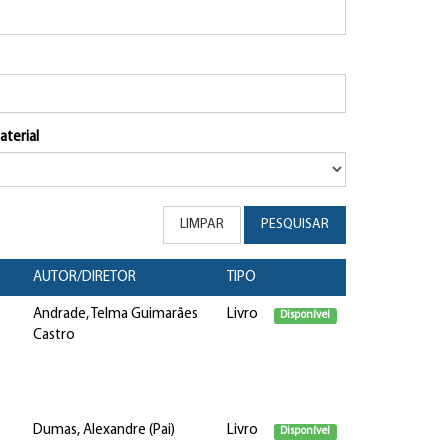
aterial
LIMPAR
PESQUISAR
AUTOR/DIRETOR
TIPO
Andrade, Telma Guimarães
Livro
Disponível
Castro
Dumas, Alexandre (Pai)
Livro
Disponível