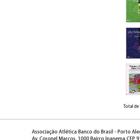
Total de
Associação Atlética Banco do Brasil - Porto Ale
Av. Coronel Marcos, 1000 Bairro Ipanema CEP 