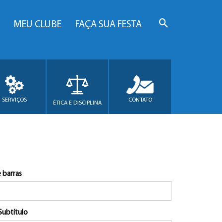
MEU CLUBE
FAÇA SUA FESTA
SERVIÇOS
CONTATO
ÉTICA E DISCIPLINA
 barras
Subtítulo