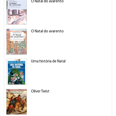
O Natal do avarento
O Natal do avarento
Uma história de Natal
Oliver Twist