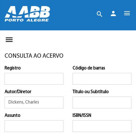
CONSULTA AO ACERVO
Registro
Código de barras
Autor/Diretor
Título ou Subtítulo
Assunto
ISBN/ISSN