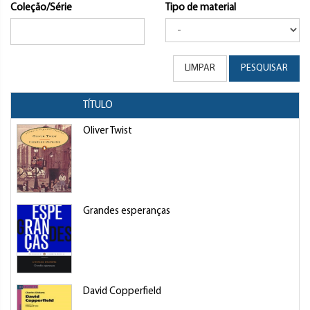
Coleção/Série
Tipo de material
LIMPAR
PESQUISAR
TÍTULO
Oliver Twist
Grandes esperanças
David Copperfield