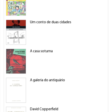
Um conto de duas cidades
A casa soturna
A galeria do antiquário
David Copperfield