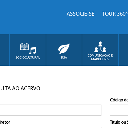
ASSOCIE-SE
TOUR 360º
COMUNICAÇÃO E
SOCIOCULTURAL
RSA
MARKETING
ULTA AO ACERVO
Código de
iretor
Título ou 