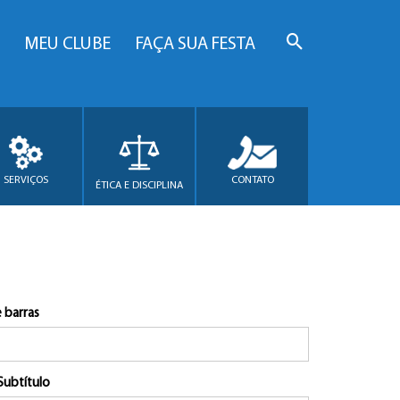
MEU CLUBE
FAÇA SUA FESTA
SERVIÇOS
CONTATO
ÉTICA E DISCIPLINA
 barras
Subtítulo