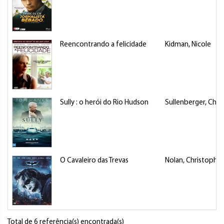
Reencontrando a felicidade
Kidman, Nicole
Sully : o herói do Rio Hudson
Sullenberger, Ches
O Cavaleiro das Trevas
Nolan, Christopher
Total de 6 referência(s) encontrada(s)