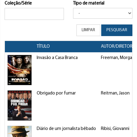
Coleção/Série
Tipo de material
LIMPAR
PESQUISAR
TÍTULO
AUTOR/DIRETOR
Invasão a Casa Branca
Freeman, Morgan
Obrigado por fumar
Reitman, Jason
Diário de um jornalista bêbado
Ribisi, Giovanni