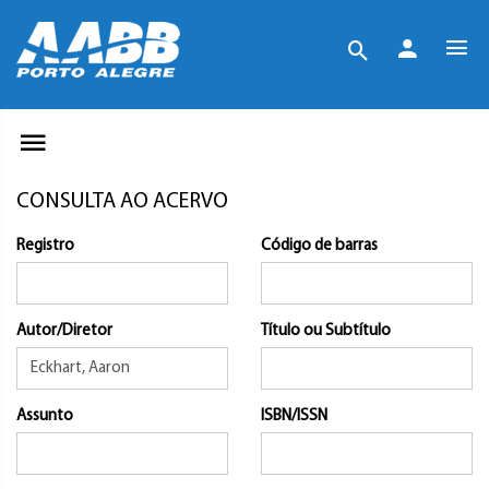
CONSULTA AO ACERVO
Registro
Código de barras
Autor/Diretor
Título ou Subtítulo
Assunto
ISBN/ISSN