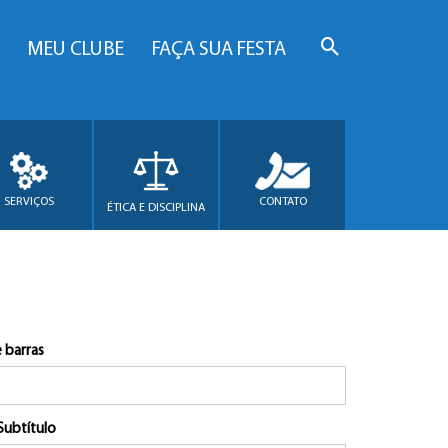
MEU CLUBE
FAÇA SUA FESTA
SERVIÇOS
CONTATO
ÉTICA E DISCIPLINA
 barras
Subtítulo