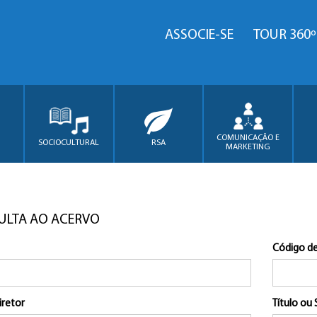
ASSOCIE-SE
TOUR 360º
COMUNICAÇÃO E
SOCIOCULTURAL
RSA
MARKETING
ULTA AO ACERVO
Código de
iretor
Título ou 