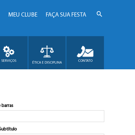
MEU CLUBE
FAÇA SUA FESTA
SERVIÇOS
CONTATO
ÉTICA E DISCIPLINA
 barras
Subtítulo