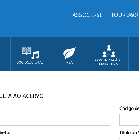
ASSOCIE-SE
TOUR 360º
COMUNICAÇÃO E
SOCIOCULTURAL
RSA
MARKETING
ULTA AO ACERVO
Código de
iretor
Título ou 