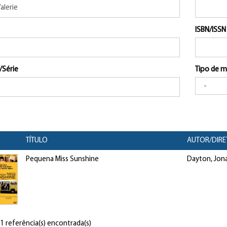
ISBN/ISSN
/Série
Tipo de m
TÍTULO
AUTOR/DIRE
Pequena Miss Sunshine
Dayton, Jon
 1 referência(s) encontrada(s)