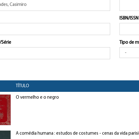
ISBN/ISSN
/Série
Tipo de m
TÍTULO
O vermelho e o negro
A comédia humana : estudos de costumes - cenas da vida paris