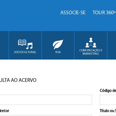
ASSOCIE-SE
TOUR 360º
COMUNICAÇÃO E
SOCIOCULTURAL
RSA
MARKETING
ULTA AO ACERVO
Código de
iretor
Título ou 