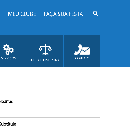
MEU CLUBE
FAÇA SUA FESTA
SERVIÇOS
CONTATO
ÉTICA E DISCIPLINA
 barras
Subtítulo