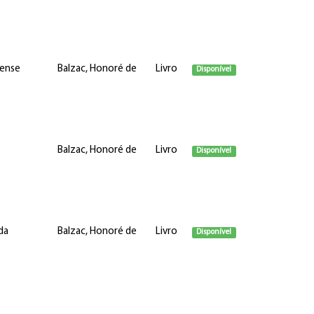
iense
Balzac, Honoré de
Livro
Disponível
Balzac, Honoré de
Livro
Disponível
da
Balzac, Honoré de
Livro
Disponível