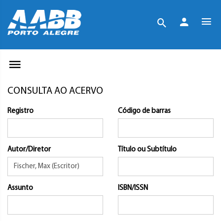
CONSULTA AO ACERVO
Registro
Código de barras
Autor/Diretor
Título ou Subtítulo
Assunto
ISBN/ISSN