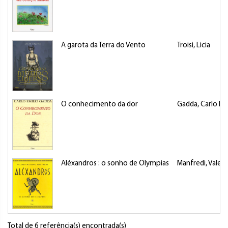
A garota da Terra do Vento
Troisi, Licia
O conhecimento da dor
Gadda, Carlo Em
Aléxandros : o sonho de Olympias
Manfredi, Valer
Total de 6 referência(s) encontrada(s)