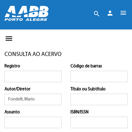
CONSULTA AO ACERVO
Registro
Código de barras
Autor/Diretor
Título ou Subtítulo
Assunto
ISBN/ISSN