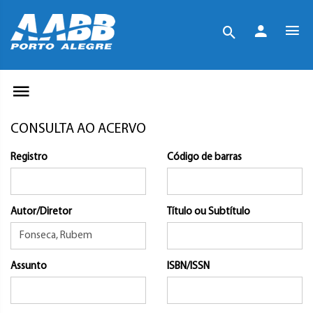
CONSULTA AO ACERVO
Registro
Código de barras
Autor/Diretor
Título ou Subtítulo
Assunto
ISBN/ISSN