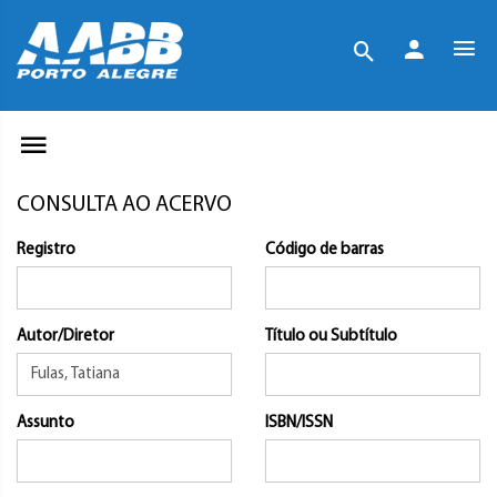
CONSULTA AO ACERVO
Registro
Código de barras
Autor/Diretor
Título ou Subtítulo
Assunto
ISBN/ISSN