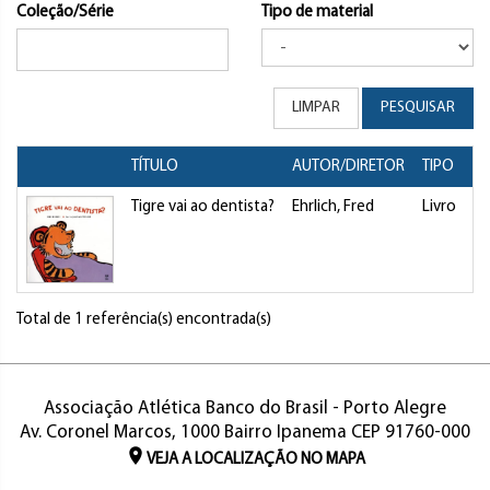
Coleção/Série
Tipo de material
LIMPAR
PESQUISAR
TÍTULO
AUTOR/DIRETOR
TIPO
Tigre vai ao dentista?
Ehrlich, Fred
Livro
D
Total de 1 referência(s) encontrada(s)
Associação Atlética Banco do Brasil - Porto Alegre
Av. Coronel Marcos, 1000 Bairro Ipanema CEP 91760-000
VEJA A LOCALIZAÇÃO NO MAPA