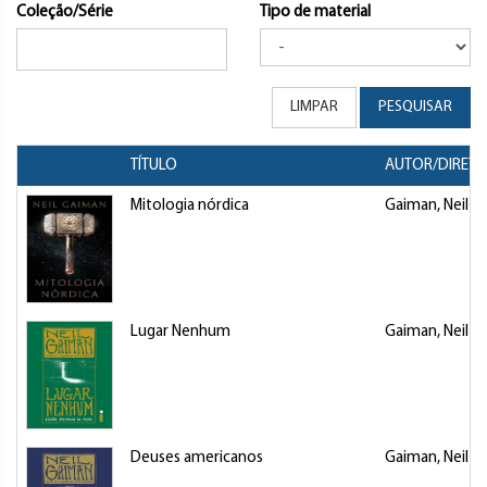
Coleção/Série
Tipo de material
LIMPAR
PESQUISAR
TÍTULO
AUTOR/DIRET
Mitologia nórdica
Gaiman, Neil
Lugar Nenhum
Gaiman, Neil
Deuses americanos
Gaiman, Neil