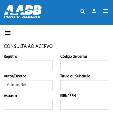
CONSULTA AO ACERVO
Registro
Código de barras
Autor/Diretor
Título ou Subtítulo
Assunto
ISBN/ISSN