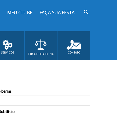
MEU CLUBE
FAÇA SUA FESTA
SERVIÇOS
CONTATO
ÉTICA E DISCIPLINA
 barras
Subtítulo