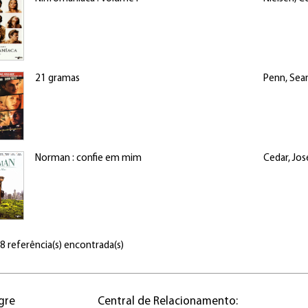
21 gramas
Penn, Sea
Norman : confie em mim
Cedar, Jo
 8 referência(s) encontrada(s)
gre
Central de Relacionamento: