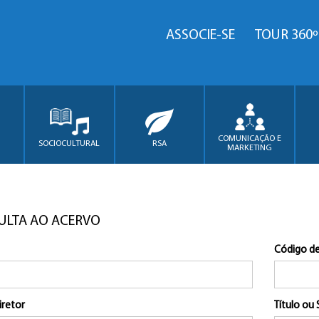
ASSOCIE-SE
TOUR 360º
COMUNICAÇÃO E
SOCIOCULTURAL
RSA
MARKETING
ULTA AO ACERVO
Código de
iretor
Título ou 