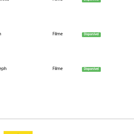
n
Filme
Disponível
seph
Filme
Disponível