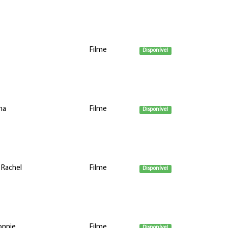
Filme
Disponível
na
Filme
Disponível
Rachel
Filme
Disponível
onnie
Filme
Disponível