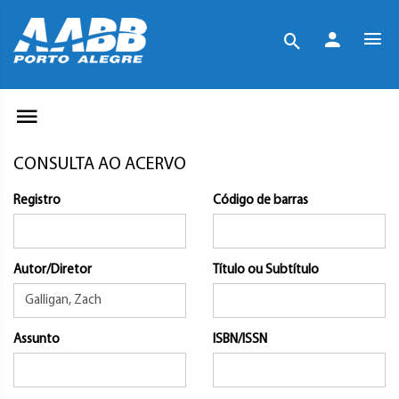
CONSULTA AO ACERVO
Registro
Código de barras
Autor/Diretor
Título ou Subtítulo
Assunto
ISBN/ISSN