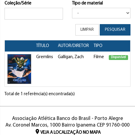
Coleção/Série
Tipo de material
LIMPAR
PESQUISAR
TÍTULO
AUTOR/DIRETOR
TIPO
Gremlins
Galligan, Zach
Filme
Disponível
Total de 1 referência(s) encontrada(s)
Associação Atlética Banco do Brasil - Porto Alegre
Av. Coronel Marcos, 1000 Bairro Ipanema CEP 91760-000
VEJA A LOCALIZAÇÃO NO MAPA