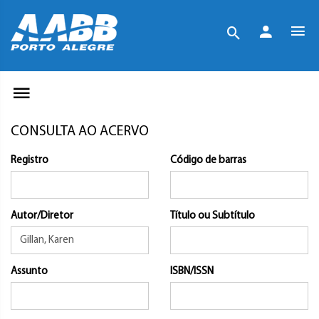
CONSULTA AO ACERVO
Registro
Código de barras
Autor/Diretor
Título ou Subtítulo
Assunto
ISBN/ISSN