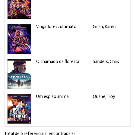
Vingadores : ultimato
Gillan, Karen
O chamado da floresta
Sanders, Chris
Um espião animal
Quane, Troy
Total de 6 referência(s) encontrada(s)