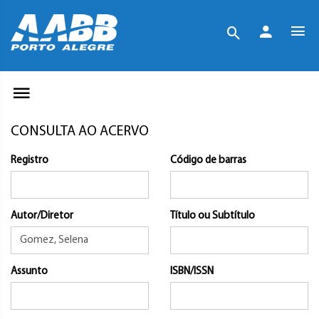
CONSULTA AO ACERVO
Registro
Código de barras
Autor/Diretor
Título ou Subtítulo
Assunto
ISBN/ISSN