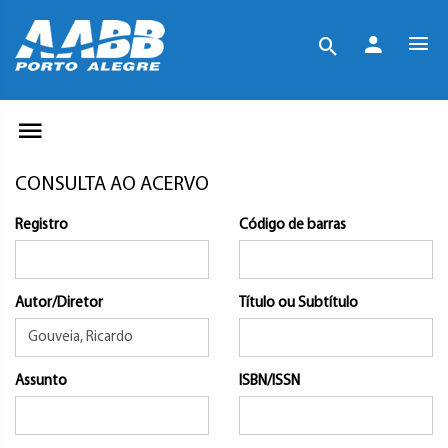
CONSULTA AO ACERVO
Registro
Código de barras
Autor/Diretor
Título ou Subtítulo
Assunto
ISBN/ISSN