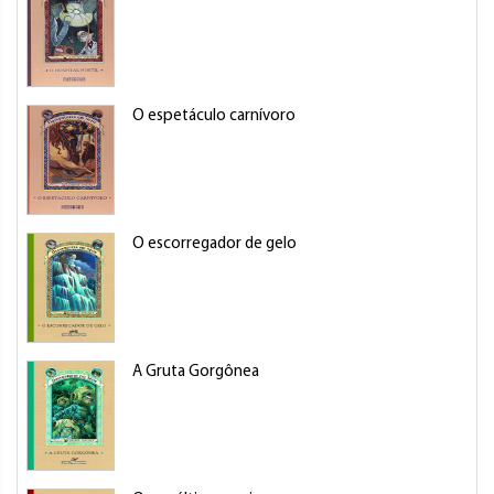
O espetáculo carnívoro
O escorregador de gelo
A Gruta Gorgônea