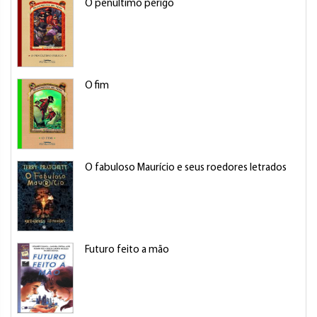
O penúltimo perigo
O fim
O fabuloso Maurício e seus roedores letrados
Futuro feito a mão