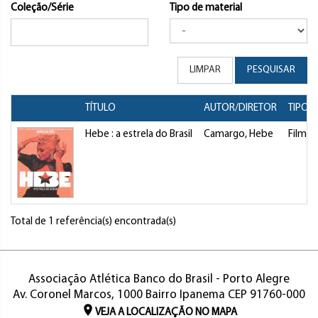
Coleção/Série
Tipo de material
LIMPAR
PESQUISAR
TÍTULO
AUTOR/DIRETOR
TIPO
Hebe : a estrela do Brasil
Camargo, Hebe
Filme
Total de 1 referência(s) encontrada(s)
Associação Atlética Banco do Brasil - Porto Alegre
Av. Coronel Marcos, 1000 Bairro Ipanema CEP 91760-000
VEJA A LOCALIZAÇÃO NO MAPA