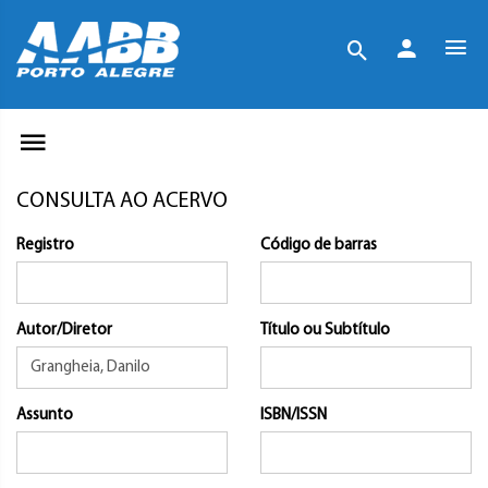
CONSULTA AO ACERVO
Registro
Código de barras
Autor/Diretor
Título ou Subtítulo
Assunto
ISBN/ISSN