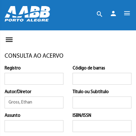
CONSULTA AO ACERVO
Registro
Código de barras
Autor/Diretor
Título ou Subtítulo
Assunto
ISBN/ISSN