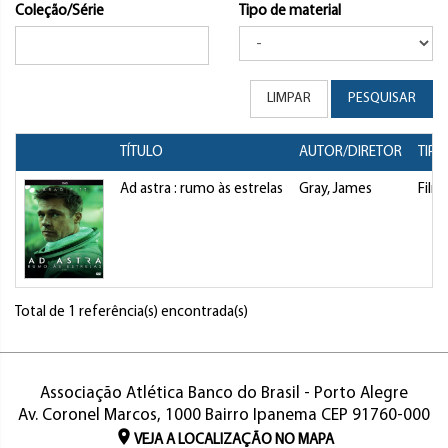
Coleção/Série
Tipo de material
LIMPAR
PESQUISAR
TÍTULO
AUTOR/DIRETOR
TIPO
Ad astra : rumo às estrelas
Gray, James
Film
Total de 1 referência(s) encontrada(s)
Associação Atlética Banco do Brasil - Porto Alegre
Av. Coronel Marcos, 1000 Bairro Ipanema CEP 91760-000
VEJA A LOCALIZAÇÃO NO MAPA