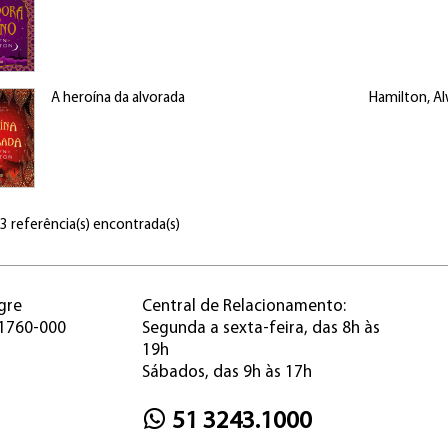
A heroína da alvorada
Hamilton, A
 3 referência(s) encontrada(s)
gre
Central de Relacionamento:
91760-000
Segunda a sexta-feira, das 8h às
19h
Sábados, das 9h às 17h
51 3243.1000