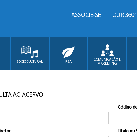
ASSOCIE-SE
TOUR 360º
COMUNICAÇÃO E
SOCIOCULTURAL
RSA
MARKETING
ULTA AO ACERVO
Código de
iretor
Título ou 