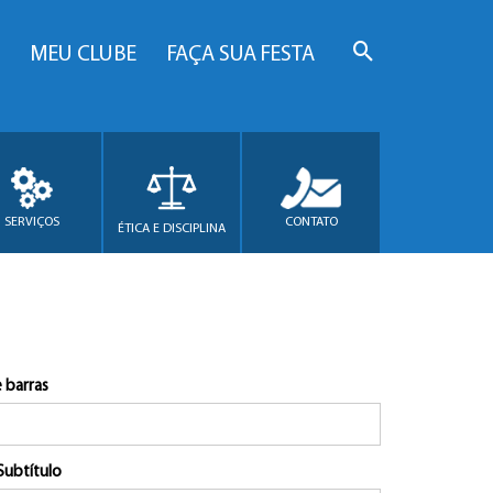
MEU CLUBE
FAÇA SUA FESTA
SERVIÇOS
CONTATO
ÉTICA E DISCIPLINA
 barras
Subtítulo