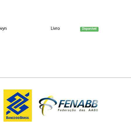
lwyn
Livro
Disponível