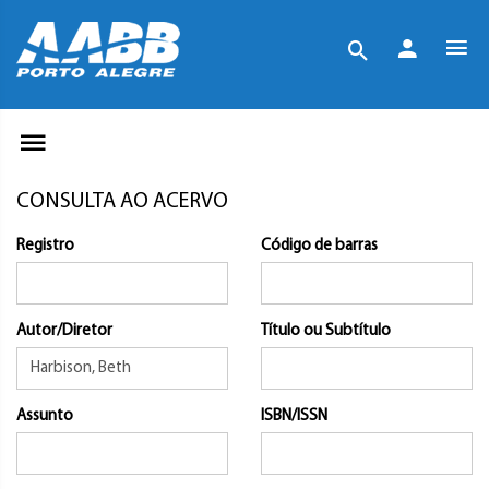
CONSULTA AO ACERVO
Registro
Código de barras
Autor/Diretor
Título ou Subtítulo
Assunto
ISBN/ISSN