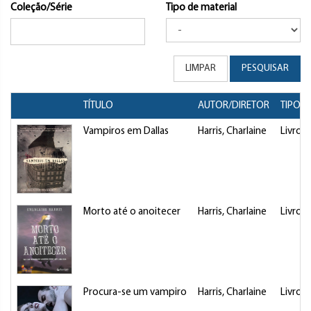
Coleção/Série
Tipo de material
LIMPAR
PESQUISAR
TÍTULO
AUTOR/DIRETOR
TIPO
Vampiros em Dallas
Harris, Charlaine
Livro
Morto até o anoitecer
Harris, Charlaine
Livro
Procura-se um vampiro
Harris, Charlaine
Livro