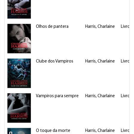
Olhos de pantera
Harris, Charlaine
Livro
Clube dos Vampiros
Harris, Charlaine
Livro
Vampiros para sempre
Harris, Charlaine
Livro
O toque da morte
Harris, Charlaine
Livro