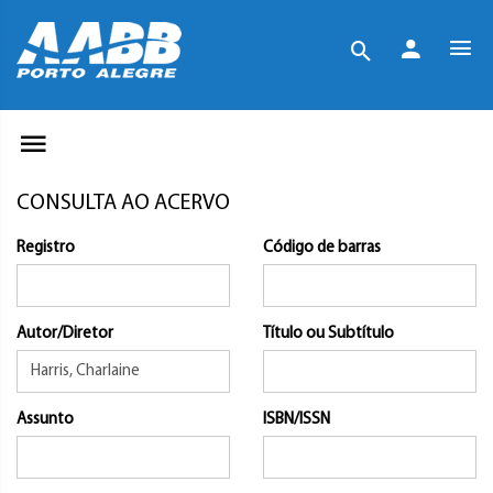
CONSULTA AO ACERVO
Registro
Código de barras
Autor/Diretor
Título ou Subtítulo
Assunto
ISBN/ISSN