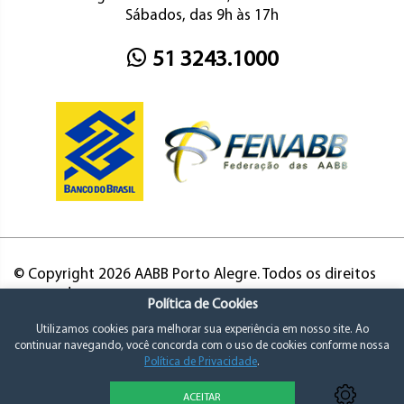
Sábados, das 9h às 17h
51 3243.1000
© Copyright 2026 AABB Porto Alegre. Todos os direitos
reservados.
Política de Cookies
Utilizamos cookies para melhorar sua experiência em nosso site. Ao
continuar navegando, você concorda com o uso de cookies conforme nossa
Política de Privacidade
.
ACEITAR