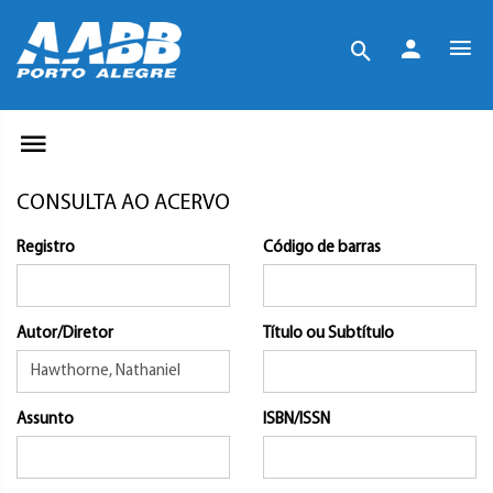
CONSULTA AO ACERVO
Registro
Código de barras
Autor/Diretor
Título ou Subtítulo
Assunto
ISBN/ISSN