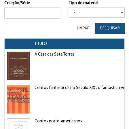
Coleção/Série
Tipo de material
LIMPAR
PESQUISAR
TÍTULO
A Casa das Sete Torres
Contos fantásticos do Século XIX : o fantástico visi
Contos norte-americanos