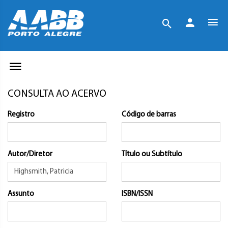
CONSULTA AO ACERVO
Registro
Código de barras
Autor/Diretor
Título ou Subtítulo
Assunto
ISBN/ISSN