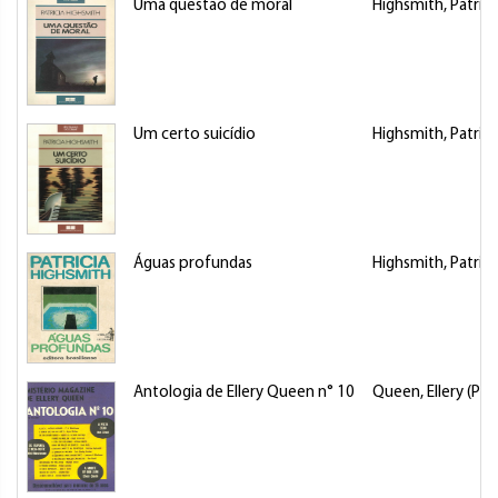
Uma questão de moral
Highsmith, Patrici
Um certo suicídio
Highsmith, Patrici
Águas profundas
Highsmith, Patrici
Antologia de Ellery Queen n° 10
Queen, Ellery (Pe