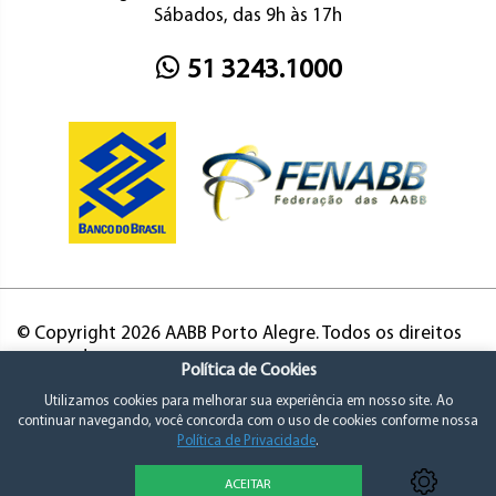
Sábados, das 9h às 17h
51 3243.1000
© Copyright 2026 AABB Porto Alegre. Todos os direitos
reservados.
Política de Cookies
Utilizamos cookies para melhorar sua experiência em nosso site. Ao
continuar navegando, você concorda com o uso de cookies conforme nossa
Política de Privacidade
.
ACEITAR