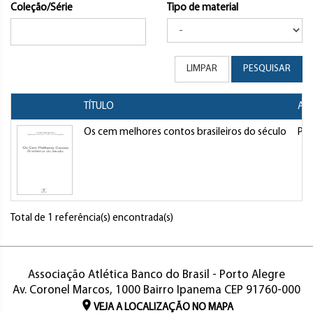
Coleção/Série
Tipo de material
LIMPAR
PESQUISAR
TÍTULO
AU
Os cem melhores contos brasileiros do século
Pel
Total de 1 referência(s) encontrada(s)
Associação Atlética Banco do Brasil - Porto Alegre
Av. Coronel Marcos, 1000 Bairro Ipanema CEP 91760-000
VEJA A LOCALIZAÇÃO NO MAPA