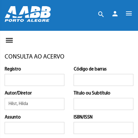
CONSULTA AO ACERVO
Registro
Código de barras
Autor/Diretor
Título ou Subtítulo
Assunto
ISBN/ISSN