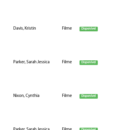
Davis, Kristin
Filme
Disponível
Parker, Sarah Jessica
Filme
Disponível
Nixon, Cynthia
Filme
Disponível
Parker, Sarah Jessica
Filme
Disponível