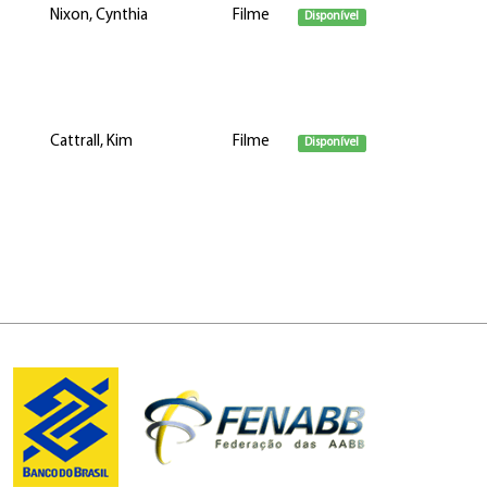
Nixon, Cynthia
Filme
Disponível
Cattrall, Kim
Filme
Disponível