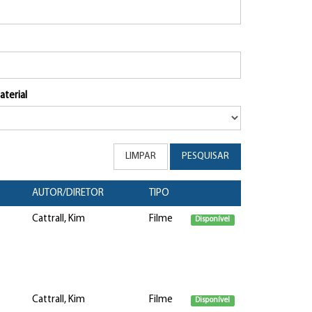
aterial
LIMPAR
PESQUISAR
AUTOR/DIRETOR
TIPO
Cattrall, Kim
Filme
Disponível
Cattrall, Kim
Filme
Disponível