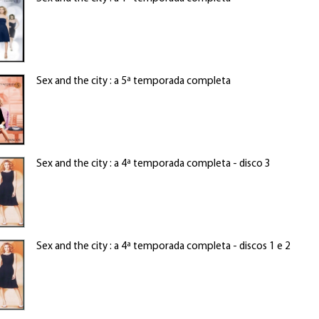
Sex and the city : a 5ª temporada completa
Sex and the city : a 4ª temporada completa - disco 3
Sex and the city : a 4ª temporada completa - discos 1 e 2