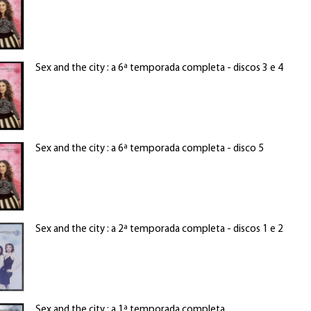
Sex and the city : a 6ª temporada completa - discos 3 e 4
Sex and the city : a 6ª temporada completa - disco 5
Sex and the city : a 2ª temporada completa - discos 1 e 2
Sex and the city : a 1ª temporada completa