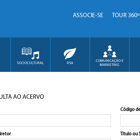
ASSOCIE-SE
TOUR 360º
COMUNICAÇÃO E
SOCIOCULTURAL
RSA
MARKETING
ULTA AO ACERVO
Código de
iretor
Título ou 