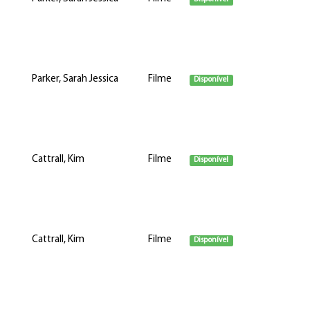
Parker, Sarah Jessica
Filme
Disponível
Cattrall, Kim
Filme
Disponível
Cattrall, Kim
Filme
Disponível