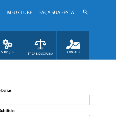
MEU CLUBE
FAÇA SUA FESTA
SERVIÇOS
CONTATO
ÉTICA E DISCIPLINA
 barras
Subtítulo