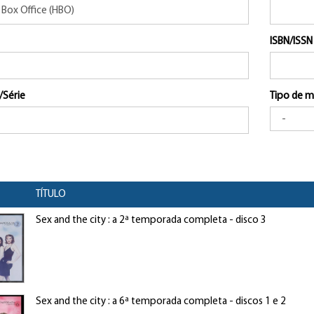
ISBN/ISSN
/Série
Tipo de m
TÍTULO
Sex and the city : a 2ª temporada completa - disco 3
Sex and the city : a 6ª temporada completa - discos 1 e 2