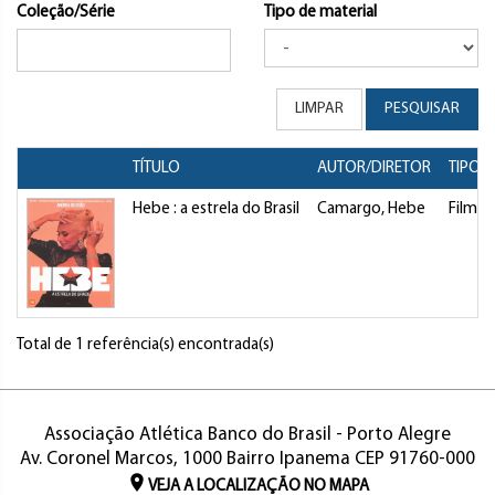
Coleção/Série
Tipo de material
LIMPAR
PESQUISAR
TÍTULO
AUTOR/DIRETOR
TIPO
Hebe : a estrela do Brasil
Camargo, Hebe
Filme
Total de 1 referência(s) encontrada(s)
Associação Atlética Banco do Brasil - Porto Alegre
Av. Coronel Marcos, 1000 Bairro Ipanema CEP 91760-000
VEJA A LOCALIZAÇÃO NO MAPA