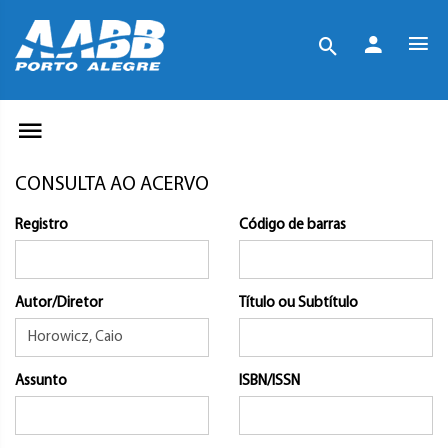
CONSULTA AO ACERVO
Registro
Código de barras
Autor/Diretor
Título ou Subtítulo
Assunto
ISBN/ISSN