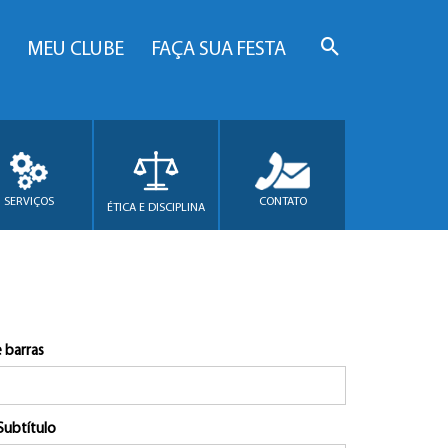
MEU CLUBE
FAÇA SUA FESTA
SERVIÇOS
CONTATO
ÉTICA E DISCIPLINA
 barras
Subtítulo