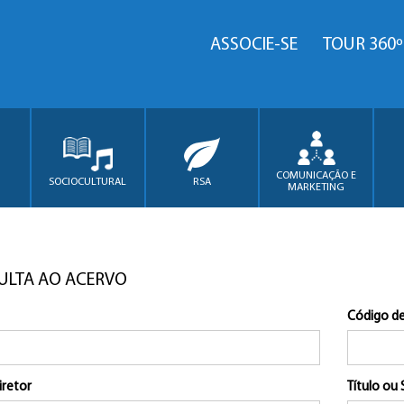
ASSOCIE-SE
TOUR 360º
COMUNICAÇÃO E
SOCIOCULTURAL
RSA
MARKETING
ULTA AO ACERVO
Código de
iretor
Título ou 