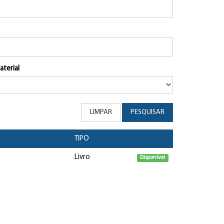
aterial
LIMPAR
PESQUISAR
TIPO
Livro
Disponível