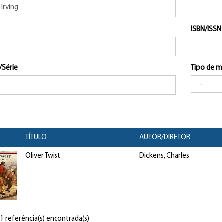
ISBN/ISSN
/Série
Tipo de m
TÍTULO
AUTOR/DIRETOR
Oliver Twist
Dickens, Charles
 1 referência(s) encontrada(s)