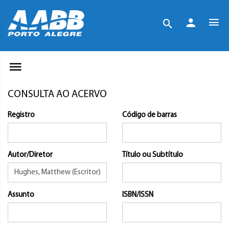
CONSULTA AO ACERVO
Registro
Código de barras
Autor/Diretor
Título ou Subtítulo
Assunto
ISBN/ISSN