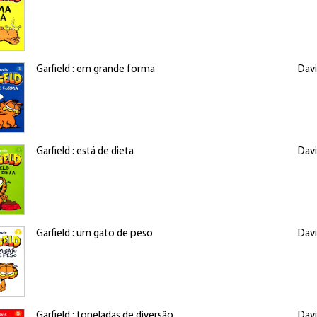
Garfield : em grande forma
Davi
Garfield : está de dieta
Davi
Garfield : um gato de peso
Davi
Garfield : toneladas de diversão
Davi