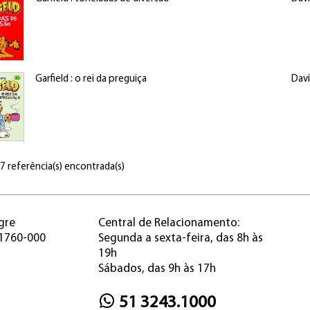
Garfield : o rei da preguiça
Davi
 7 referência(s) encontrada(s)
gre
Central de Relacionamento:
91760-000
Segunda a sexta-feira, das 8h às
19h
Sábados, das 9h às 17h
51 3243.1000