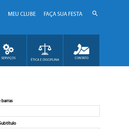
MEU CLUBE
FAÇA SUA FESTA
SERVIÇOS
CONTATO
ÉTICA E DISCIPLINA
 barras
Subtítulo