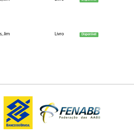
s, Jim
Livro
Disponível