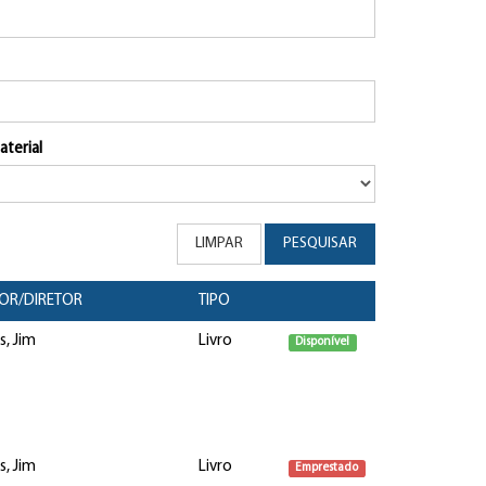
aterial
LIMPAR
PESQUISAR
OR/DIRETOR
TIPO
s, Jim
Livro
Disponível
s, Jim
Livro
Emprestado