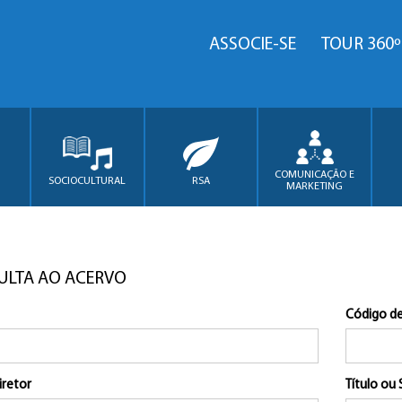
ASSOCIE-SE
TOUR 360º
COMUNICAÇÃO E
SOCIOCULTURAL
RSA
MARKETING
ULTA AO ACERVO
Código de
iretor
Título ou 