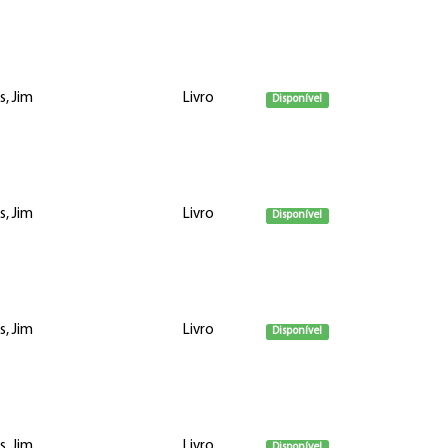
s, Jim
Livro
Disponível
s, Jim
Livro
Disponível
s, Jim
Livro
Disponível
s, Jim
Livro
Disponível